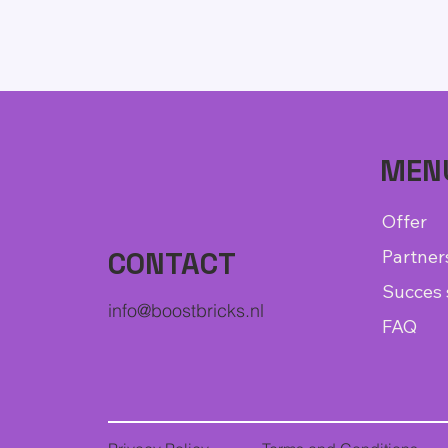
MEN
Offer
Partner
CONTACT
Succes 
info@boostbricks.nl
FAQ