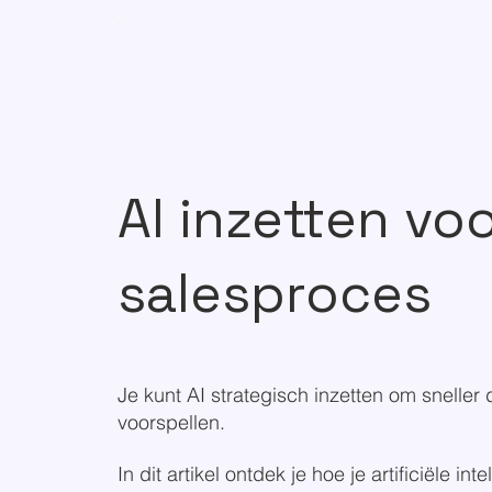
AI inzetten vo
salesproces
Je kunt AI strategisch inzetten om sneller
voorspellen.
In dit artikel ontdek je hoe je artificiële 