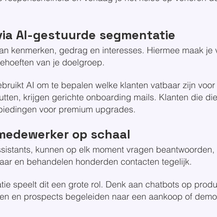
via AI-gestuurde segmentatie
an kenmerken, gedrag en interesses. Hiermee maak je v
behoeften van je doelgroep.
bruikt AI om te bepalen welke klanten vatbaar zijn voor
tten, krijgen gerichte onboarding mails. Klanten die die
nbiedingen voor premium upgrades.
pmedewerker op schaal
assistants, kunnen op elk moment vragen beantwoorden, 
baar en behandelen honderden contacten tegelijk.
e speelt dit een grote rol. Denk aan chatbots op produ
n en prospects begeleiden naar een aankoop of demo