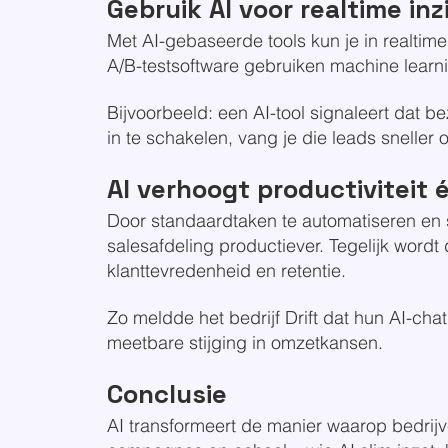
Gebruik AI voor realtime in
Met AI-gebaseerde tools kun je in realti
A/B-testsoftware gebruiken machine learn
Bijvoorbeeld: een AI-tool signaleert dat 
in te schakelen, vang je die leads sneller 
AI verhoogt productiviteit
Door standaardtaken te automatiseren en
salesafdeling productiever. Tegelijk wordt 
klanttevredenheid en retentie.
Zo meldde het bedrijf Drift dat hun AI-ch
meetbare stijging in omzetkansen.
Conclusie
AI transformeert de manier waarop bedrijv