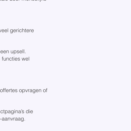
eel gerichtere
 een upsell.
 functies wel
offertes opvragen of
ctpagina’s die
-aanvraag.