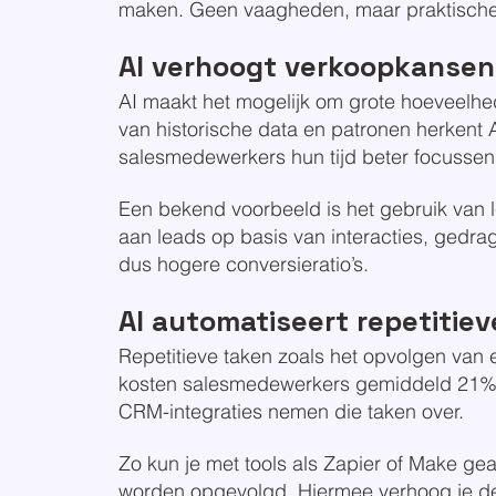
maken. Geen vaagheden, maar praktische i
AI verhoogt verkoopkansen
AI maakt het mogelijk om grote hoeveelhe
van historische data en patronen herkent
salesmedewerkers hun tijd beter focussen 
Een bekend voorbeeld is het gebruik van l
aan leads op basis van interacties, gedrag
dus hogere conversieratio’s.
AI automatiseert repetitiev
Repetitieve taken zoals het opvolgen van 
kosten salesmedewerkers gemiddeld 21% v
CRM-integraties nemen die taken over.
Zo kun je met tools als Zapier of Make g
worden opgevolgd. Hiermee verhoog je de 