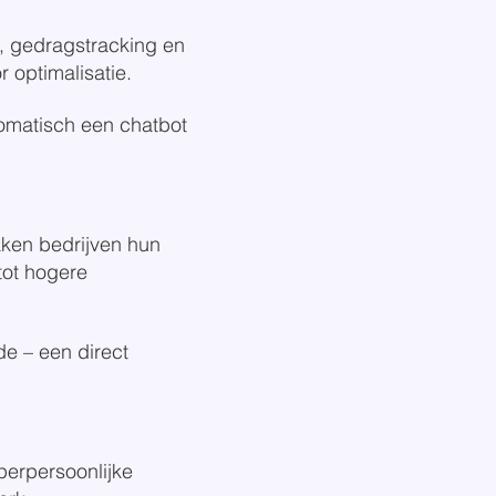
s, gedragstracking en
 optimalisatie.
tomatisch een chatbot
ken bedrijven hun
 tot hogere
de – een direct
perpersoonlijke