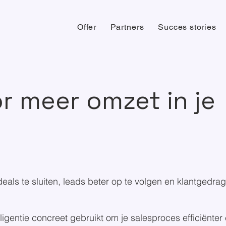
Offer
Partners
Succes stories
or meer omzet in je
 deals te sluiten, leads beter op te volgen en klantgedra
intelligentie concreet gebruikt om je salesproces efficiënt