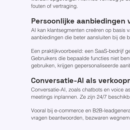
fouten of vertraging.
Persoonlijke aanbiedingen 
AI kan klantsegmenten creëren op basis v
aanbiedingen die beter aansluiten bij de 
Een praktijkvoorbeeld: een SaaS-bedrijf ge
Gebruikers die bepaalde functies niet benu
gebruiken, krijgen gepersonaliseerde aa
Conversatie-AI als verkoo
Conversatie-AI, zoals chatbots en voice 
meetings inplannen. Ze zijn 24/7 beschik
Vooral bij e-commerce en B2B-leadgenerati
vragen beantwoorden, bezwaren wegneme