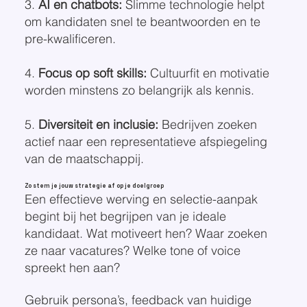
3.
AI en chatbots:
Slimme technologie helpt
om kandidaten snel te beantwoorden en te
pre-kwalificeren.
4.
Focus op soft skills:
Cultuurfit en motivatie
worden minstens zo belangrijk als kennis.
5.
Diversiteit en inclusie:
Bedrijven zoeken
actief naar een representatieve afspiegeling
van de maatschappij.
Zo stem je jouw strategie af op je doelgroep
Een effectieve werving en selectie-aanpak
begint bij het begrijpen van je ideale
kandidaat. Wat motiveert hen? Waar zoeken
ze naar vacatures? Welke tone of voice
spreekt hen aan?
Gebruik persona’s, feedback van huidige