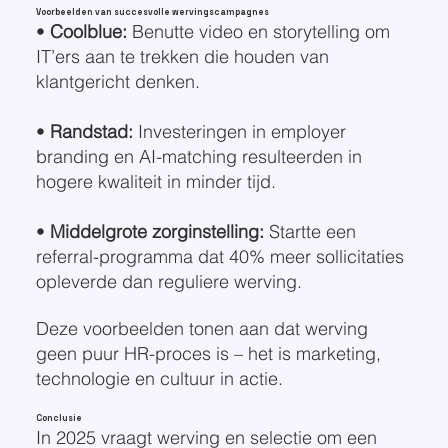
Voorbeelden van succesvolle wervingscampagnes
•
Coolblue:
Benutte video en storytelling om
IT’ers aan te trekken die houden van
klantgericht denken.
•
Randstad:
Investeringen in employer
branding en AI-matching resulteerden in
hogere kwaliteit in minder tijd.
•
Middelgrote zorginstelling:
Startte een
referral-programma dat 40% meer sollicitaties
opleverde dan reguliere werving.
Deze voorbeelden tonen aan dat werving
geen puur HR-proces is – het is marketing,
technologie en cultuur in actie.
Conclusie
In 2025 vraagt werving en selectie om een