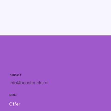
CONTACT
info@boostbricks.nl
MENU
Offer