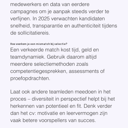
medewerkers en data van eerdere
campagnes om je aanpak steeds verder te
verfijnen. In 2025 verwachten kandidaten
snelheid, transparantie en authenticiteit tijdens
de sollicitatiereis.
Hoe voorkom je een mismatch bij selectie?
Een verkeerde match kost tijd, geld en
teamdynamiek. Gebruik daarom altijd
meerdere selectiemethoden zoals
competentiegesprekken, assessments of
proefopdrachten.
Laat ook andere teamleden meedoen in het
proces – diversiteit in perspectief helpt bij het
herkennen van potentieel en fit. Denk verder
dan het cv: motivatie en leervermogen zijn
vaak betere voorspellers van succes.