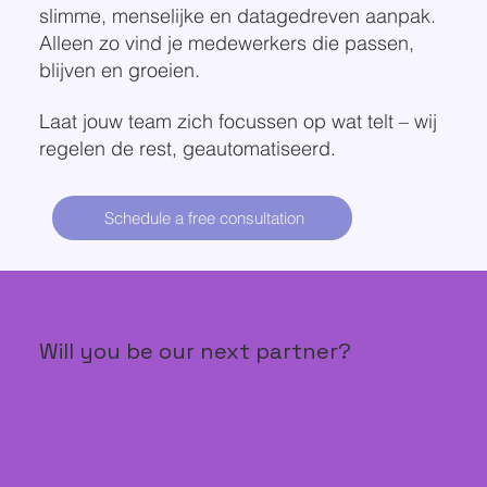
slimme, menselijke en datagedreven aanpak.
Alleen zo vind je medewerkers die passen,
blijven en groeien.
Laat jouw team zich focussen op wat telt – wij
regelen de rest, geautomatiseerd.
Schedule a free consultation
Will you be our next partner?