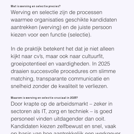
Wat is werving en selectie precies?
Werving en selectie zijn de processen
waarmee organisaties geschikte kandidaten
aantrekken (werving) en de juiste persoon
kiezen voor een functie (selectie).
In de praktijk betekent het dat je niet alleen
kijkt naar cv’s, maar ook naar cultuurfit,
groeipotentieel en vaardigheden. In 2025
draaien succesvolle procedures om slimme
matching, transparante communicatie en
snelheid zonder de kwaliteit te verliezen.
Waarom is werving en selectie cruciaal in 2025?
Door krapte op de arbeidsmarkt – zeker in
sectoren als IT, zorg en techniek – is goed
personeel vinden uitdagender dan ooit.
Kandidaten kiezen zelfbewust en snel, vaak
op basis van hoe aantrekkelijk een werkgever