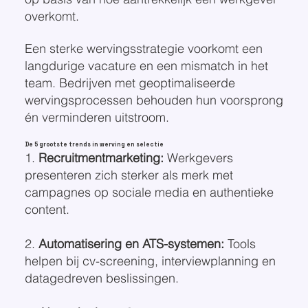
overkomt.
Een sterke wervingsstrategie voorkomt een
langdurige vacature en een mismatch in het
team. Bedrijven met geoptimaliseerde
wervingsprocessen behouden hun voorsprong
én verminderen uitstroom.
De 5 grootste trends in werving en selectie
1.
Recruitmentmarketing:
Werkgevers
presenteren zich sterker als merk met
campagnes op sociale media en authentieke
content.
2.
Automatisering en ATS-systemen:
Tools
helpen bij cv-screening, interviewplanning en
datagedreven beslissingen.