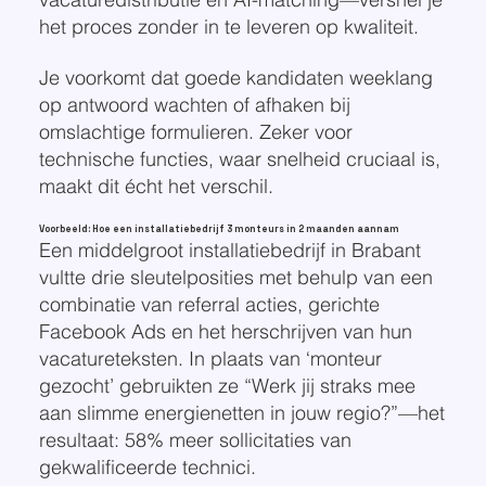
het proces zonder in te leveren op kwaliteit.
Je voorkomt dat goede kandidaten weeklang
op antwoord wachten of afhaken bij
omslachtige formulieren. Zeker voor
technische functies, waar snelheid cruciaal is,
maakt dit écht het verschil.
Voorbeeld: Hoe een installatiebedrijf 3 monteurs in 2 maanden aannam
Een middelgroot installatiebedrijf in Brabant
vultte drie sleutelposities met behulp van een
combinatie van referral acties, gerichte
Facebook Ads en het herschrijven van hun
vacatureteksten. In plaats van ‘monteur
gezocht’ gebruikten ze “Werk jij straks mee
aan slimme energienetten in jouw regio?”—het
resultaat: 58% meer sollicitaties van
gekwalificeerde technici.