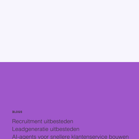
BLOGS
Recruitment uitbesteden
Leadgeneratie uitbesteden
AI-agents voor snellere klantenservice bouwen