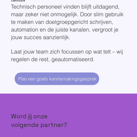
Conclusie
Technisch personeel vinden blijft uitdagend,
maar zeker niet onmogelijk. Door slim gebruik
te maken van doelgroepgericht schrijven,
automation en de juiste kanalen, vergroot je
jouw succes aanzienlijk.
Laat jouw team zich focussen op wat telt – wij
regelen de rest, geautomatiseerd.
Plan een gratis kennismakingsgesprek
Word jij onze
volgende partner?