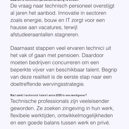
Waarom is technisch personeel zo lastig te vinden?
De vraag naar technisch personeel overstijgt
al jaren het aanbod. Innovatie in sectoren
zoals energie, bouw en IT zorgt voor een
hausse aan vacatures, terwijl
afstudeeraantallen stagneren.
Daarnaast stappen veel ervaren technici uit
het vak of gaan met pensioen. Daardoor
moeten bedrijven concurreren om een
beperkte vijver van beschikbaar talent. Begrip
van deze realiteit is de eerste stap naar een
doeltreffende wervingsstrategie.
Wat zoekt technisch talent anno 2025 in een werkgever?
Technische professionals zijn veeleisender
geworden. Ze zoeken zingeving in hun werk,
flexibele werktijden, ontwikkelmogelijkheden
en een goede balans tussen werk en privé.