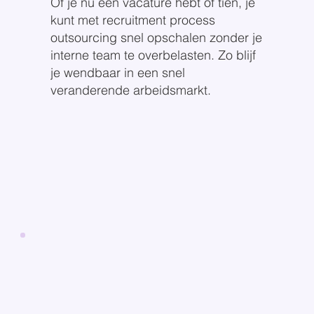
Of je nu één vacature hebt of tien, je
kunt met recruitment process
outsourcing snel opschalen zonder je
interne team te overbelasten. Zo blijf
je wendbaar in een snel
veranderende arbeidsmarkt.