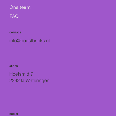
Ons team
FAQ
CONTACT
info@boostbricks.nl
ADRES
Hoefsmid 7
2292JJ Wateringen
SOCIAL