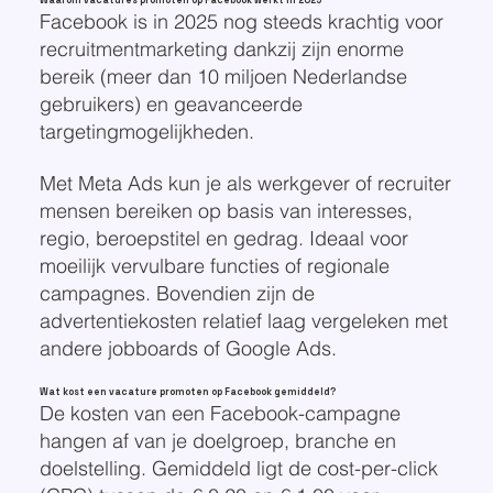
Waarom vacatures promoten op Facebook werkt in 2025
Facebook is in 2025 nog steeds krachtig voor
recruitmentmarketing dankzij zijn enorme
bereik (meer dan 10 miljoen Nederlandse
gebruikers) en geavanceerde
targetingmogelijkheden.
Met Meta Ads kun je als werkgever of recruiter
mensen bereiken op basis van interesses,
regio, beroepstitel en gedrag. Ideaal voor
moeilijk vervulbare functies of regionale
campagnes. Bovendien zijn de
advertentiekosten relatief laag vergeleken met
andere jobboards of Google Ads.
Wat kost een vacature promoten op Facebook gemiddeld?
De kosten van een Facebook-campagne
hangen af van je doelgroep, branche en
doelstelling. Gemiddeld ligt de cost-per-click