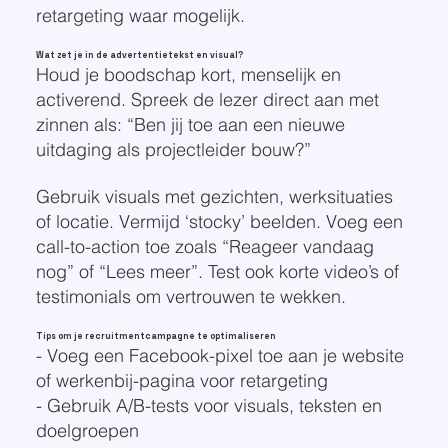
retargeting waar mogelijk.
Wat zet je in de advertentietekst en visual?
Houd je boodschap kort, menselijk en
activerend. Spreek de lezer direct aan met
zinnen als: “Ben jij toe aan een nieuwe
uitdaging als projectleider bouw?”
Gebruik visuals met gezichten, werksituaties
of locatie. Vermijd ‘stocky’ beelden. Voeg een
call-to-action toe zoals “Reageer vandaag
nog” of “Lees meer”. Test ook korte video’s of
testimonials om vertrouwen te wekken.
Tips om je recruitmentcampagne te optimaliseren
- Voeg een Facebook-pixel toe aan je website
of werkenbij-pagina voor retargeting
- Gebruik A/B-tests voor visuals, teksten en
doelgroepen