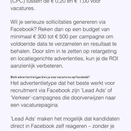
(CPC) tussen de € 0,20 en € 1,00 voor
vacatures.
Wil je serieuze sollicitaties genereren via
Facebook? Reken dan op een budget van
minimaal € 300 tot € 500 per campagne om
voldoende data te verzamelen en resultaat te
behalen. Door slim in te zetten op retargeting
en locatiegerichte advertenties, kun je de ROI
aanzienlijk verbeteren.
Welk advertentietype kies je voor vacatures op Facebook?
Het advertentietype dat het beste werkt voor
recruitment via Facebook zijn 'Lead Ads' of
'Verkeer'-campagnes die doorverwijzen naar
een vacaturepagina.
'Lead Ads' maken het mogelijk dat kandidaten
direct in Facebook zelf reageren – zonder je