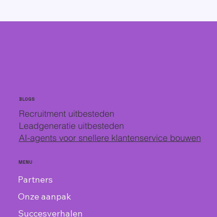
BLOGS
Recruitment uitbesteden
Leadgeneratie uitbesteden
AI-agents voor snellere klantenservice bouwen
MENU
Partners
Onze aanpak
Succesverhalen