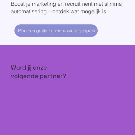
Boost je marketing én recruitment met slimme
automatisering – ontdek wat mogelijk is.
Plan een gratis kennismakingsgesprek
Word jij onze
volgende partner?