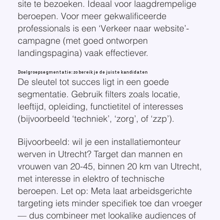
site te bezoeken. Ideaal voor laagdrempelige
beroepen. Voor meer gekwalificeerde
professionals is een ‘Verkeer naar website’-
campagne (met goed ontworpen
landingspagina) vaak effectiever.
Doelgroepsegmentatie: zo bereik je de juiste kandidaten
De sleutel tot succes ligt in een goede
segmentatie. Gebruik filters zoals locatie,
leeftijd, opleiding, functietitel of interesses
(bijvoorbeeld ‘techniek’, ‘zorg’, of ‘zzp’).
Bijvoorbeeld: wil je een installatiemonteur
werven in Utrecht? Target dan mannen en
vrouwen van 20-45, binnen 20 km van Utrecht,
met interesse in elektro of technische
beroepen. Let op: Meta laat arbeidsgerichte
targeting iets minder specifiek toe dan vroeger
— dus combineer met lookalike audiences of